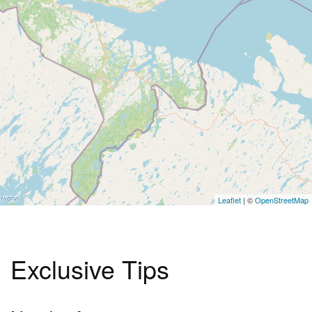
Leaflet
| ©
OpenStreetMap
Exclusive Tips