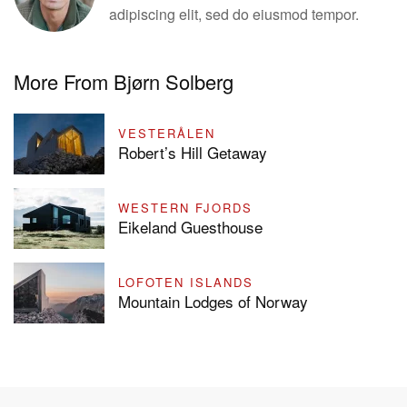
adipiscing elit, sed do eiusmod tempor.
More From Bjørn Solberg
VESTERÅLEN
Robert’s Hill Getaway
WESTERN FJORDS
Eikeland Guesthouse
LOFOTEN ISLANDS
Mountain Lodges of Norway