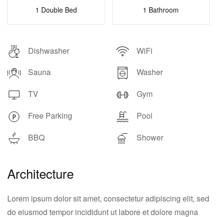
1 Double Bed
1 Bathroom
Dishwasher
WiFi
Sauna
Washer
TV
Gym
Free Parking
Pool
BBQ
Shower
Architecture
Lorem ipsum dolor sit amet, consectetur adipiscing elit, sed
do eiusmod tempor incididunt ut labore et dolore magna