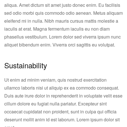
aliqua. Amet dictum sit amet justo donec enim. Eu facilisis
sed odio morbi quis commodo odio aenean. Metus aliquam
eleifend mi in nulla. Nibh mauris cursus mattis molestie a
iaculis at erat. Magna fermentum iaculis eu non diam
phasellus vestibulum. Lorem dolor sed viverra ipsum nunc
aliquet bibendum enim. Viverra orci sagittis eu volutpat.
Sustainability
Ut enim ad minim veniam, quis nostrud exercitation
ullamco laboris nisi ut aliquip ex ea commodo consequat.
Duis aute irure dolor in reprehenderit in voluptate velit esse
cillum dolore eu fugiat nulla pariatur. Excepteur sint
occaecat cupidatat non proident, sunt in culpa qui officia
deserunt mollit anim id est laborum. Lorem ipsum dolor sit