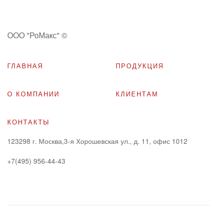
ООО "РоМакс" ©
ГЛАВНАЯ
ПРОДУКЦИЯ
О КОМПАНИИ
КЛИЕНТАМ
КОНТАКТЫ
123298
г. Москва,3-я Хорошевская ул., д. 11, офис 1012
+7(495) 956-44-43