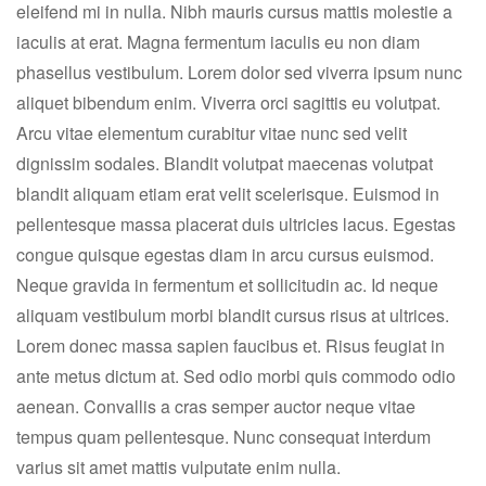
eleifend mi in nulla. Nibh mauris cursus mattis molestie a
iaculis at erat. Magna fermentum iaculis eu non diam
phasellus vestibulum. Lorem dolor sed viverra ipsum nunc
aliquet bibendum enim. Viverra orci sagittis eu volutpat.
Arcu vitae elementum curabitur vitae nunc sed velit
dignissim sodales. Blandit volutpat maecenas volutpat
blandit aliquam etiam erat velit scelerisque. Euismod in
pellentesque massa placerat duis ultricies lacus. Egestas
congue quisque egestas diam in arcu cursus euismod.
Neque gravida in fermentum et sollicitudin ac. Id neque
aliquam vestibulum morbi blandit cursus risus at ultrices.
Lorem donec massa sapien faucibus et. Risus feugiat in
ante metus dictum at. Sed odio morbi quis commodo odio
aenean. Convallis a cras semper auctor neque vitae
tempus quam pellentesque. Nunc consequat interdum
varius sit amet mattis vulputate enim nulla.