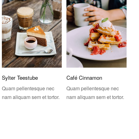
Sylter Teestube
Café Cinnamon
Quam pellentesque nec
Quam pellentesque nec
nam aliquam sem et tortor.
nam aliquam sem et tortor.