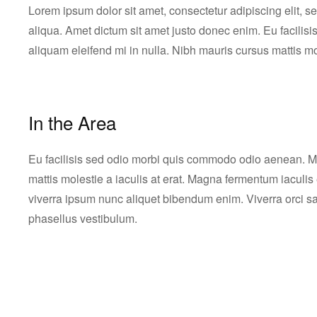
Lorem ipsum dolor sit amet, consectetur adipiscing elit, 
aliqua. Amet dictum sit amet justo donec enim. Eu facili
aliquam eleifend mi in nulla. Nibh mauris cursus mattis mol
In the Area
Eu facilisis sed odio morbi quis commodo odio aenean. Me
mattis molestie a iaculis at erat. Magna fermentum iaculi
viverra ipsum nunc aliquet bibendum enim. Viverra orci s
phasellus vestibulum.