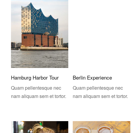
Hamburg Harbor Tour
Berlin Experience
Quam pellentesque nec
Quam pellentesque nec
nam aliquam sem et tortor.
nam aliquam sem et tortor.