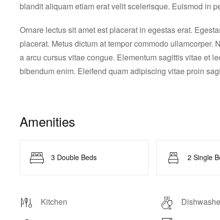
blandit aliquam etiam erat velit scelerisque. Euismod in p
Ornare lectus sit amet est placerat in egestas erat. Egest
placerat. Metus dictum at tempor commodo ullamcorper. Ne
a arcu cursus vitae congue. Elementum sagittis vitae et le
bibendum enim. Eleifend quam adipiscing vitae proin sagit
Amenities
3 Double Beds
2 Single 
Kitchen
Dishwashe