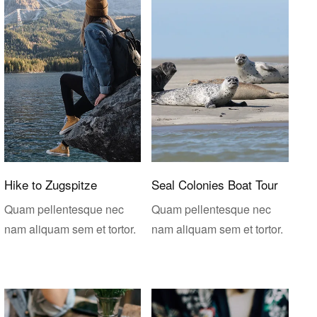
Hike to Zugspitze
Seal Colonies Boat Tour
Quam pellentesque nec
Quam pellentesque nec
nam aliquam sem et tortor.
nam aliquam sem et tortor.