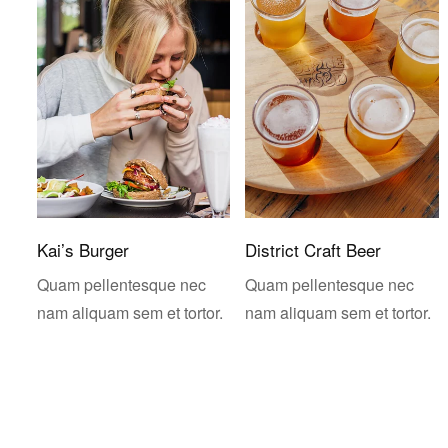
Kai’s Burger
District Craft Beer
Quam pellentesque nec
Quam pellentesque nec
nam aliquam sem et tortor.
nam aliquam sem et tortor.