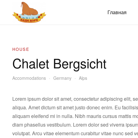
Главная
HOUSE
Chalet Bergsicht
Accommodations
Germany
Alps
Lorem ipsum dolor sit amet, consectetur adipiscing elit, 
aliqua. Amet dictum sit amet justo donec enim. Eu facili
aliquam eleifend mi in nulla. Nibh mauris cursus mattis mo
diam phasellus vestibulum. Lorem dolor sed viverra ipsum
volutpat. Arcu vitae elementum curabitur vitae nunc sed v