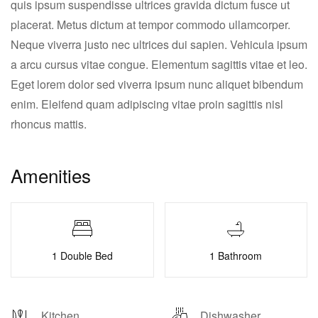
quis ipsum suspendisse ultrices gravida dictum fusce ut
placerat. Metus dictum at tempor commodo ullamcorper.
Neque viverra justo nec ultrices dui sapien. Vehicula ipsum
a arcu cursus vitae congue. Elementum sagittis vitae et leo.
Eget lorem dolor sed viverra ipsum nunc aliquet bibendum
enim. Eleifend quam adipiscing vitae proin sagittis nisl
rhoncus mattis.
Amenities
1 Double Bed
1 Bathroom
Kitchen
Dishwasher