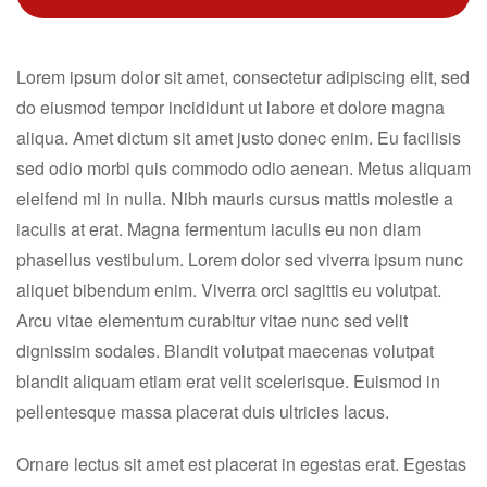
Lorem ipsum dolor sit amet, consectetur adipiscing elit, sed
do eiusmod tempor incididunt ut labore et dolore magna
aliqua. Amet dictum sit amet justo donec enim. Eu facilisis
sed odio morbi quis commodo odio aenean. Metus aliquam
eleifend mi in nulla. Nibh mauris cursus mattis molestie a
iaculis at erat. Magna fermentum iaculis eu non diam
phasellus vestibulum. Lorem dolor sed viverra ipsum nunc
aliquet bibendum enim. Viverra orci sagittis eu volutpat.
Arcu vitae elementum curabitur vitae nunc sed velit
dignissim sodales. Blandit volutpat maecenas volutpat
blandit aliquam etiam erat velit scelerisque. Euismod in
pellentesque massa placerat duis ultricies lacus.
Ornare lectus sit amet est placerat in egestas erat. Egestas