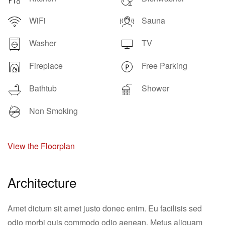
WiFi
Sauna
Washer
TV
Fireplace
Free Parking
Bathtub
Shower
Non Smoking
View the Floorplan
Architecture
Amet dictum sit amet justo donec enim. Eu facilisis sed
odio morbi quis commodo odio aenean. Metus aliquam