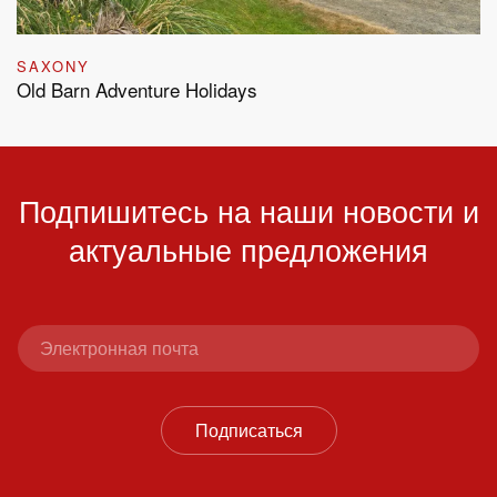
SAXONY
Old Barn Adventure Holidays
Подпишитесь на наши новости и
актуальные предложения
Подписаться