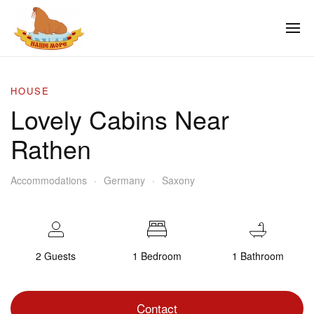
HOUSE
Lovely Cabins Near
Rathen
Accommodations
Germany
Saxony
2 Guests
1 Bedroom
1 Bathroom
Contact