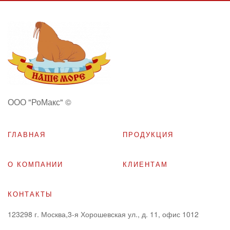
ООО "РоМакс" ©
ГЛАВНАЯ
ПРОДУКЦИЯ
О КОМПАНИИ
КЛИЕНТАМ
КОНТАКТЫ
123298
г. Москва,3-я Хорошевская ул., д. 11, офис 1012