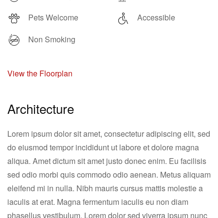
Pets Welcome
Accessible
Non Smoking
View the Floorplan
Architecture
Lorem ipsum dolor sit amet, consectetur adipiscing elit, sed
do eiusmod tempor incididunt ut labore et dolore magna
aliqua. Amet dictum sit amet justo donec enim. Eu facilisis
sed odio morbi quis commodo odio aenean. Metus aliquam
eleifend mi in nulla. Nibh mauris cursus mattis molestie a
iaculis at erat. Magna fermentum iaculis eu non diam
phasellus vestibulum. Lorem dolor sed viverra ipsum nunc