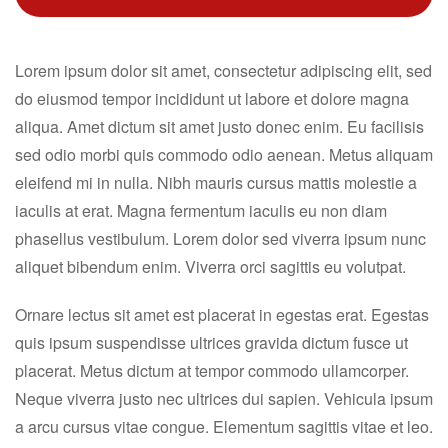
Lorem ipsum dolor sit amet, consectetur adipiscing elit, sed
do eiusmod tempor incididunt ut labore et dolore magna
aliqua. Amet dictum sit amet justo donec enim. Eu facilisis
sed odio morbi quis commodo odio aenean. Metus aliquam
eleifend mi in nulla. Nibh mauris cursus mattis molestie a
iaculis at erat. Magna fermentum iaculis eu non diam
phasellus vestibulum. Lorem dolor sed viverra ipsum nunc
aliquet bibendum enim. Viverra orci sagittis eu volutpat.
Ornare lectus sit amet est placerat in egestas erat. Egestas
quis ipsum suspendisse ultrices gravida dictum fusce ut
placerat. Metus dictum at tempor commodo ullamcorper.
Neque viverra justo nec ultrices dui sapien. Vehicula ipsum
a arcu cursus vitae congue. Elementum sagittis vitae et leo.