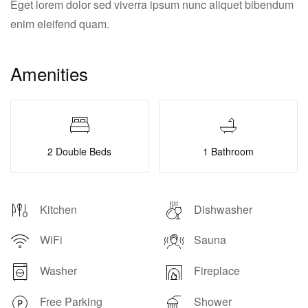
Eget lorem dolor sed viverra ipsum nunc aliquet bibendum
enim eleifend quam.
Amenities
2 Double Beds
1 Bathroom
Kitchen
Dishwasher
WiFi
Sauna
Washer
Fireplace
Free Parking
Shower