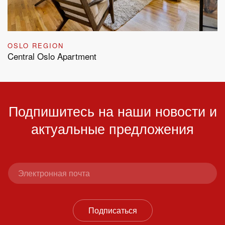
OSLO REGION
Central Oslo Apartment
Подпишитесь на наши новости и
актуальные предложения
Подписаться