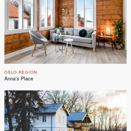
OSLO REGION
Anna’s Place